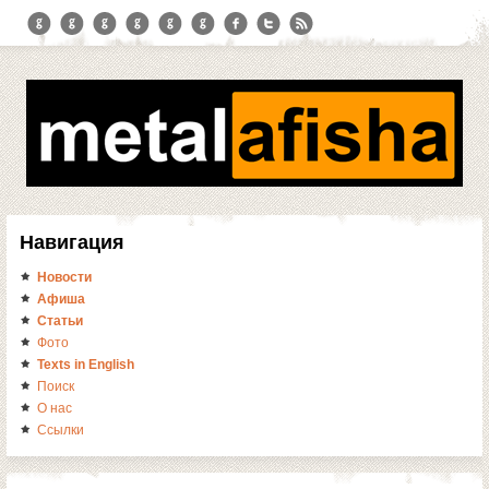
Навигация
Новости
Афиша
Статьи
Фото
Texts in English
Поиск
О нас
Ссылки