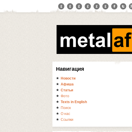
Навигация
Новости
Афиша
Статьи
Фото
Texts in English
Поиск
О нас
Ссылки