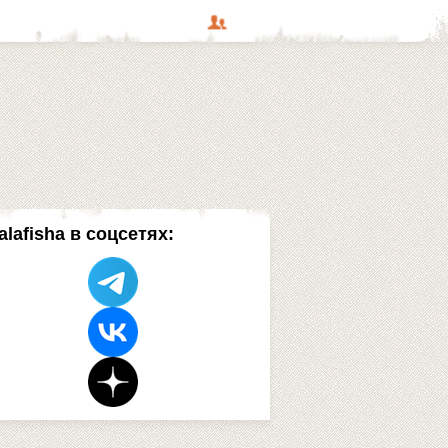
alafisha в соцсетях: