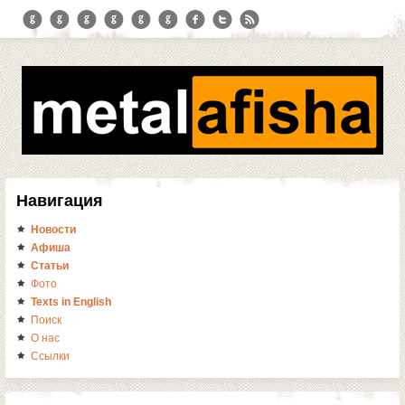
Навигация
Новости
Афиша
Статьи
Фото
Texts in English
Поиск
О нас
Ссылки