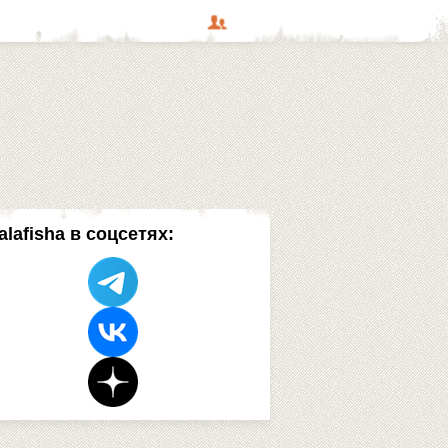
alafisha в соцсетях: