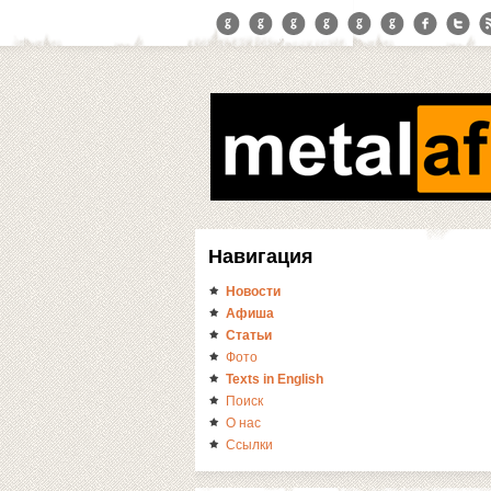
Навигация
Новости
Афиша
Статьи
Фото
Texts in English
Поиск
О нас
Ссылки