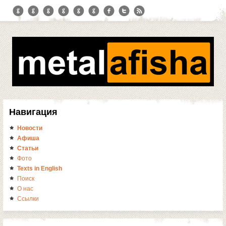
Навигация
Новости
Афиша
Статьи
Фото
Texts in English
Поиск
О нас
Ссылки