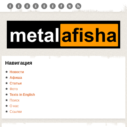
Навигация
Новости
Афиша
Статьи
Фото
Texts in English
Поиск
О нас
Ссылки