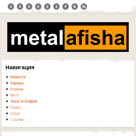
Навигация
Новости
Афиша
Статьи
Фото
Texts in English
Поиск
О нас
Ссылки