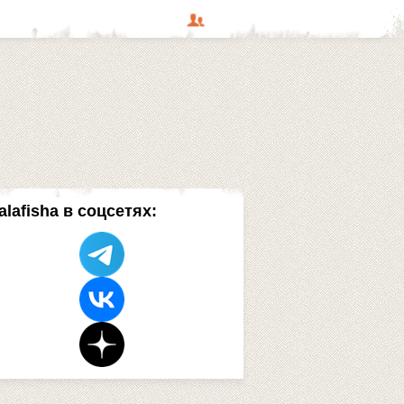
alafisha в соцсетях: