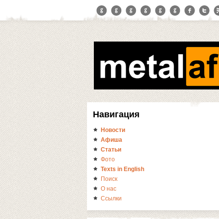
Навигация
Новости
Афиша
Статьи
Фото
Texts in English
Поиск
О нас
Ссылки