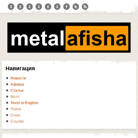
Навигация
Новости
Афиша
Статьи
Фото
Texts in English
Поиск
О нас
Ссылки