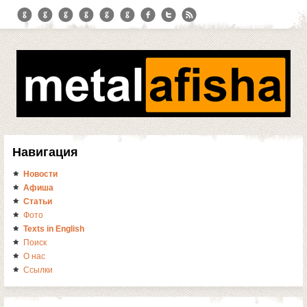
Навигация
Новости
Афиша
Статьи
Фото
Texts in English
Поиск
О нас
Ссылки