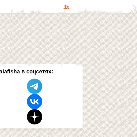
alafisha в соцсетях: