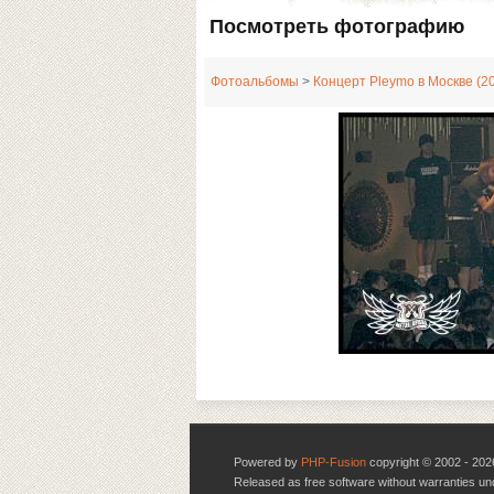
Посмотреть фотографию
Фотоальбомы
>
Концерт Pleymo в Москве (2
Powered by
PHP-Fusion
copyright © 2002 - 202
Released as free software without warranties u