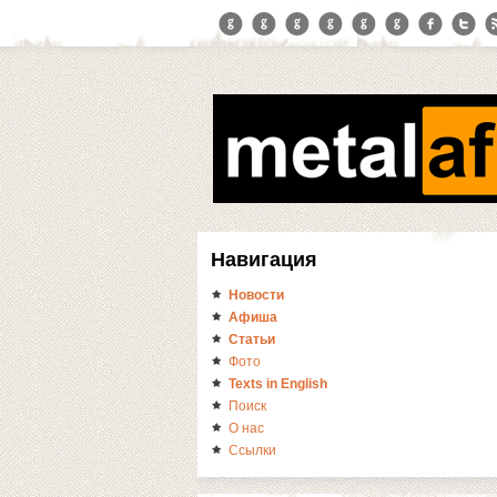
Навигация
Новости
Афиша
Статьи
Фото
Texts in English
Поиск
О нас
Ссылки