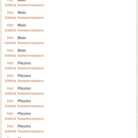
Нет
Maio
эскиза
Комментировать
Нет
Maio
эскиза
Комментировать
Нет
Maio
эскиза
Комментировать
Нет
Maio
эскиза
Комментировать
Нет
Maio
эскиза
Комментировать
Нет
Pleymo
эскиза
Комментировать
Нет
Pleymo
эскиза
Комментировать
Нет
Pleymo
эскиза
Комментировать
Нет
Pleymo
эскиза
Комментировать
Нет
Pleymo
эскиза
Комментировать
Нет
Pleymo
эскиза
Комментировать