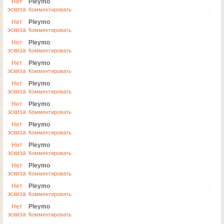
Нет
Pleymo
эскиза
Комментировать
Нет
Pleymo
эскиза
Комментировать
Нет
Pleymo
эскиза
Комментировать
Нет
Pleymo
эскиза
Комментировать
Нет
Pleymo
эскиза
Комментировать
Нет
Pleymo
эскиза
Комментировать
Нет
Pleymo
эскиза
Комментировать
Нет
Pleymo
эскиза
Комментировать
Нет
Pleymo
эскиза
Комментировать
Нет
Pleymo
эскиза
Комментировать
Нет
Pleymo
эскиза
Комментировать