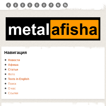
Навигация
Новости
Афиша
Статьи
Фото
Texts in English
Поиск
О нас
Ссылки