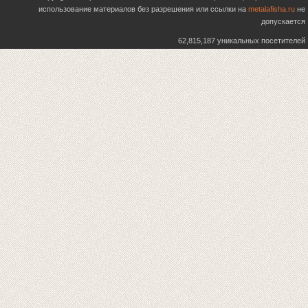
использование материалов без разрешения или ссылки на
metalafisha.ru
не
допускается
62,815,187 уникальных посетителей