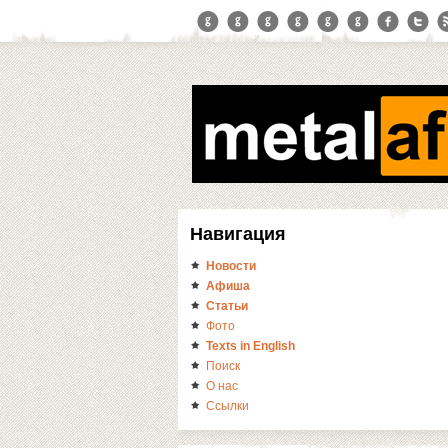
Навигация
Новости
Афиша
Статьи
Фото
Texts in English
Поиск
О нас
Ссылки