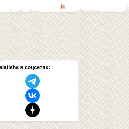
alafisha в соцсетях: