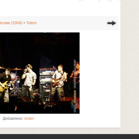
Москве (2009)
>
Totem
Добавлено:
sicker