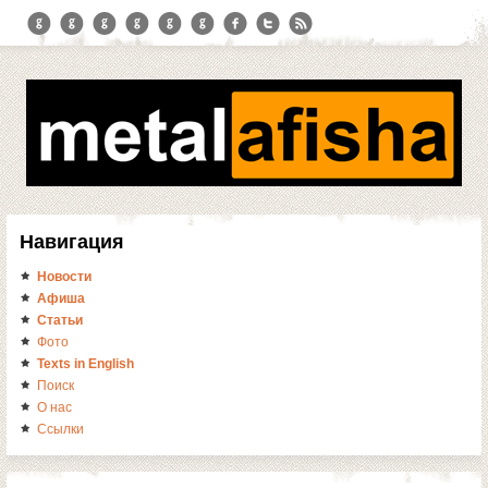
Навигация
Новости
Афиша
Статьи
Фото
Texts in English
Поиск
О нас
Ссылки