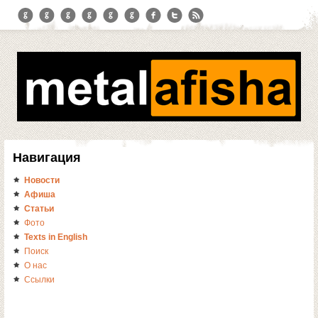
Навигация
Новости
Афиша
Статьи
Фото
Texts in English
Поиск
О нас
Ссылки