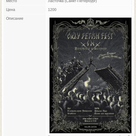
Место
Ласточка (Санкт-Петербург)
Цена
1200
Описание