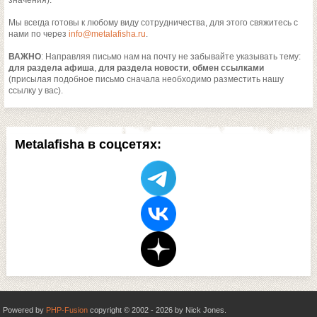
значения).
Мы всегда готовы к любому виду сотрудничества, для этого свяжитесь с
нами по через
info@metalafisha.ru
.
ВАЖНО
: Направляя письмо нам на почту не забывайте указывать тему:
для раздела афиша
,
для раздела новости
,
обмен ссылками
(присылая подобное письмо сначала необходимо разместить нашу
ссылку у вас).
Metalafisha в соцсетях:
Powered by
PHP-Fusion
copyright © 2002 - 2026 by Nick Jones.