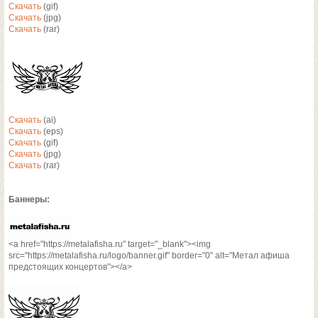
Скачать
(gif)
Скачать
(jpg)
Скачать
(rar)
Скачать
(ai)
Скачать
(eps)
Скачать
(gif)
Скачать
(jpg)
Скачать
(rar)
Баннеры:
<a href="https://metalafisha.ru" target="_blank"><img
src="https://metalafisha.ru/logo/banner.gif" border="0" alt="Метал афиша
предстоящих концертов"></a>