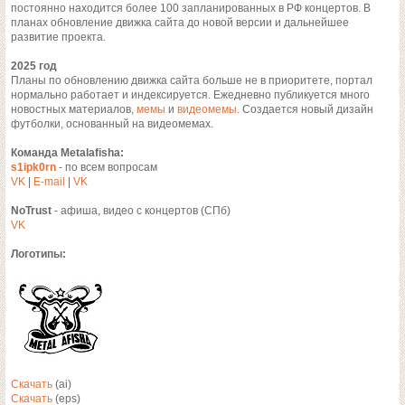
постоянно находится более 100 запланированных в РФ концертов. В
планах обновление движка сайта до новой версии и дальнейшее
развитие проекта.
2025 год
Планы по обновлению движка сайта больше не в приоритете, портал
нормально работает и индексируется. Ежедневно публикуется много
новостных материалов,
мемы
и
видеомемы
. Создается новый дизайн
футболки, основанный на видеомемах.
Команда Metalafisha:
s1ipk0rn
- по всем вопросам
VK
|
E-mail
|
VK
NoTrust
- афиша, видео с концертов (СПб)
VK
Логотипы:
Скачать
(ai)
Скачать
(eps)