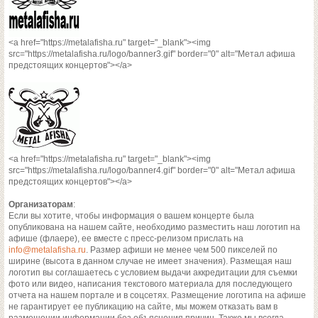
<a href="https://metalafisha.ru" target="_blank"><img
src="https://metalafisha.ru/logo/banner3.gif" border="0" alt="Метал афиша
предстоящих концертов"></a>
<a href="https://metalafisha.ru" target="_blank"><img
src="https://metalafisha.ru/logo/banner4.gif" border="0" alt="Метал афиша
предстоящих концертов"></a>
Организаторам
:
Если вы хотите, чтобы информация о вашем концерте была
опубликована на нашем сайте, необходимо разместить наш логотип на
афише (флаере), ее вместе с пресс-релизом прислать на
info@metalafisha.ru
. Размер афиши не менее чем 500 пикселей по
ширине (высота в данном случае не имеет значения). Размещая наш
логотип вы соглашаетесь с условием выдачи аккредитации для съемки
фото или видео, написания текстового материала для последующего
отчета на нашем портале и в соцсетях. Размещение логотипа на афише
не гарантирует ее публикацию на сайте, мы можем отказать вам в