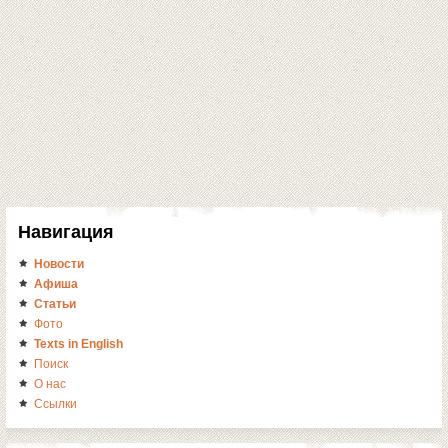
Навигация
Новости
Афиша
Статьи
Фото
Texts in English
Поиск
О нас
Ссылки