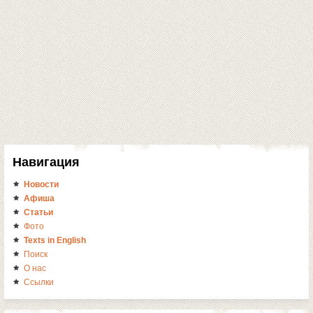
Навигация
Новости
Афиша
Статьи
Фото
Texts in English
Поиск
О нас
Ссылки