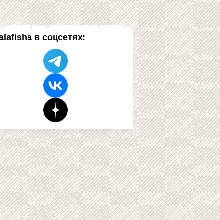
alafisha в соцсетях: