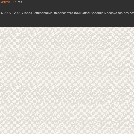
 Affero GPL
v3.
6.06.2006 - 2026 Любое копирование, перепечатка или использование материалов без р