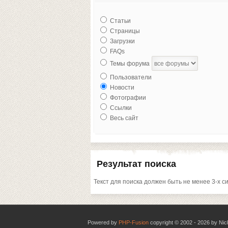
Статьи
Страницы
Загрузки
FAQs
Темы форума
Пользователи
Новости
Фотографии
Ссылки
Весь сайт
Результат поиска
Текст для поиска должен быть не менее 3-х с
Powered by
PHP-Fusion
copyright © 2002 - 2026 by Nic