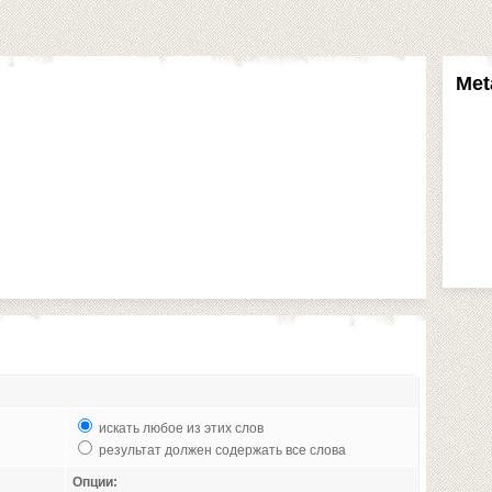
Met
искать любое из этих слов
результат должен содержать все слова
Опции: