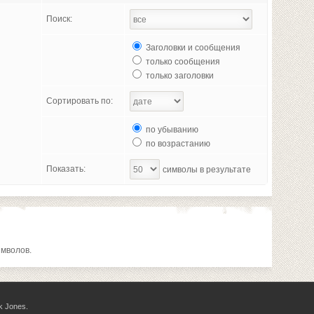
Поиск:
Заголовки и сообщения
только сообщения
только заголовки
Сортировать по:
по убыванию
по возрастанию
Показать:
символы в результате
имволов.
k Jones.