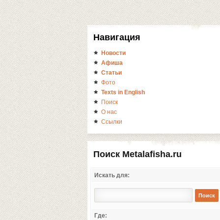
Навигация
Новости
Афиша
Статьи
Фото
Texts in English
Поиск
О нас
Ссылки
Поиск Metalafisha.ru
Искать для:
Где: