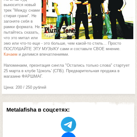
выносится новый
трек "Между снами
стирая грани". Не
загоняте себя в
рамки формата. Не
пытайтесь сказать,
что это митал или
эмо или что-то еще - это больше, чем какой-то стиль... Просто
ПОСЛУШАЙТЕ ЭТУ МУЗЫКУ сами и составьте СВОЕ мнение.
Качаем
и делимся впечатлениями.
Напоминаем, презнтация сингла "Остались только слова" стартует
25 марта в клубе 'Цоколь' (СПБ). Предварительная продажа в
магазине ФАРШМАГ.
Цена: 200 / 250 рублей
Metalafisha в соцсетях: