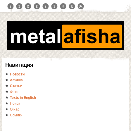
Навигация
Новости
Афиша
Статьи
Фото
Texts in English
Поиск
О нас
Ссылки