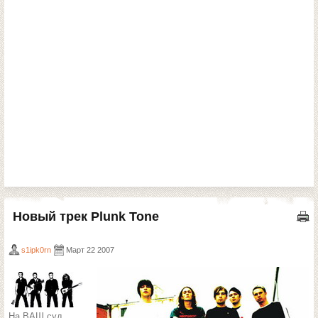
Новый трек Plunk Tone
s1ipk0rn
Март 22 2007
На ВАШ суд