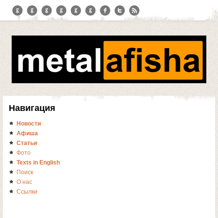
Навигация
Новости
Афиша
Статьи
Фото
Texts in English
Поиск
О нас
Ссылки