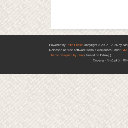
Powered by
PHP-Fusion
copyright © 2002 - 2026 by Nic
Released as free software without warranties under
GNU
Theme designed by Dimi
( based on Ddraig )
Copyright © s1ipk0rn 0