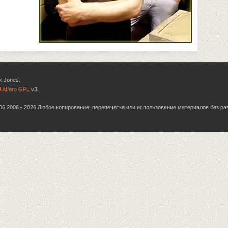
k Jones.
 Affero GPL
v3.
6.06.2006 - 2026 Любое копирование, перепечатка или использование материалов без р