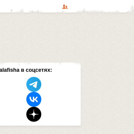
alafisha в соцсетях: