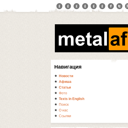
Навигация
Новости
Афиша
Статьи
Фото
Texts in English
Поиск
О нас
Ссылки