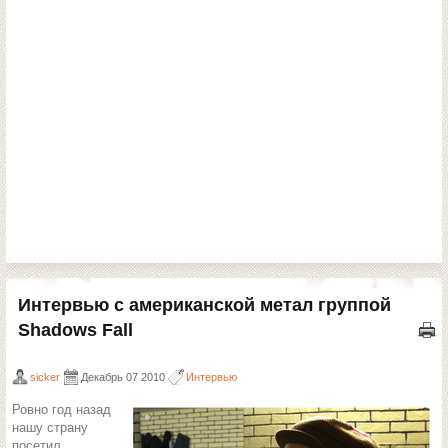
Интервью с американской метал группой
Shadows Fall
sicker
Декабрь 07 2010
Интервью
Ровно год назад
нашу страну
посетил