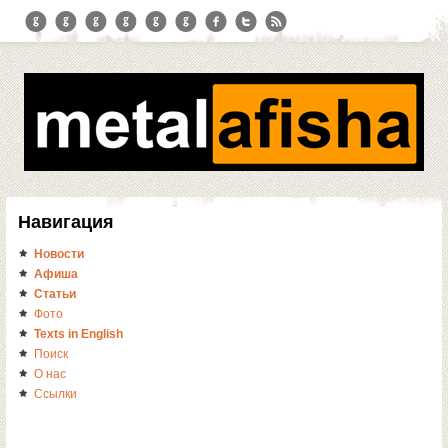
Навигация
Новости
Афиша
Статьи
Фото
Texts in English
Поиск
О нас
Ссылки