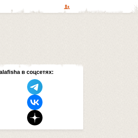
alafisha в соцсетях: