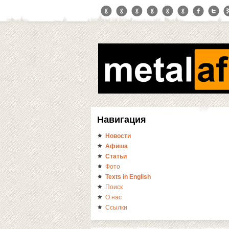
Навигация
Новости
Афиша
Статьи
Фото
Texts in English
Поиск
О нас
Ссылки