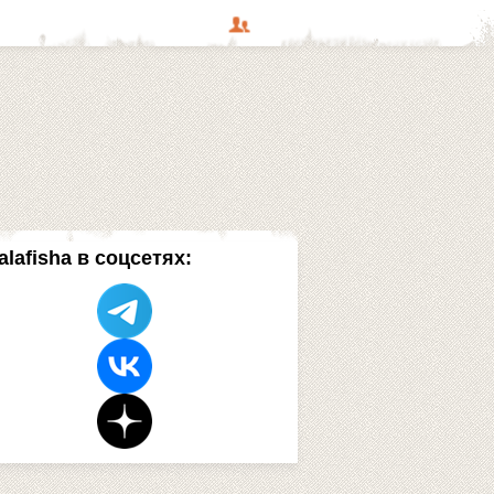
alafisha в соцсетях: