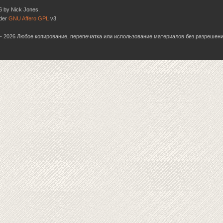
6 by Nick Jones.
nder
GNU Affero GPL
v3.
06 - 2026 Любое копирование, перепечатка или использование материалов без разрешен