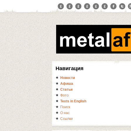
Навигация
Новости
Афиша
Статьи
Фото
Texts in English
Поиск
О нас
Ссылки