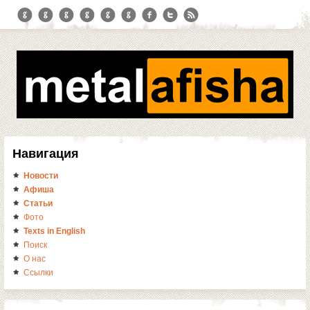
Навигация
Новости
Афиша
Статьи
Фото
Texts in English
Поиск
О нас
Ссылки