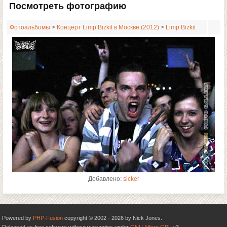
Посмотреть фотографию
Фотоальбомы
>
Концерт Limp Bizkit в Москве (2012)
>
Limp Bizkit
Добавлено:
sicker
Powered by
PHP-Fusion
copyright © 2002 - 2026 by Nick Jones.