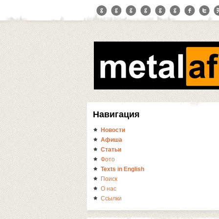
Навигация
Новости
Афиша
Статьи
Фото
Texts in English
Поиск
О нас
Ссылки