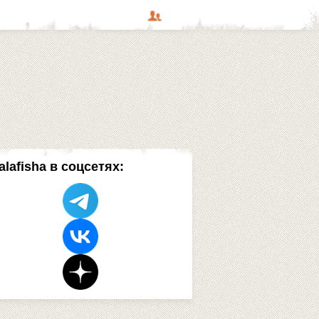
alafisha в соцсетях: