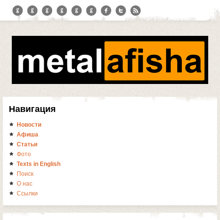
Навигация
Новости
Афиша
Статьи
Фото
Texts in English
Поиск
О нас
Ссылки