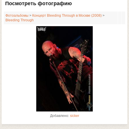
Посмотреть фотографию
Фотоальбомы
>
Концерт Bleeding Through в Москве (2008)
>
Bleeding Through
Добавлено:
sicker