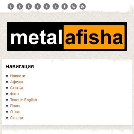
Навигация
Новости
Афиша
Статьи
Фото
Texts in English
Поиск
О нас
Ссылки