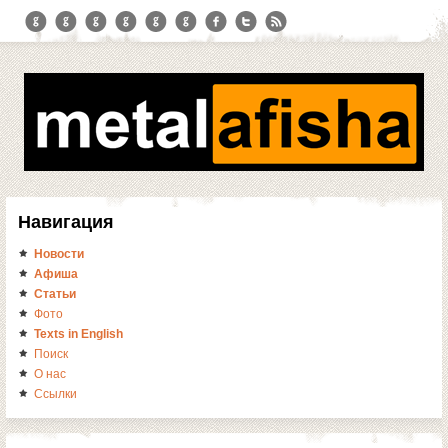
Навигация
Новости
Афиша
Статьи
Фото
Texts in English
Поиск
О нас
Ссылки