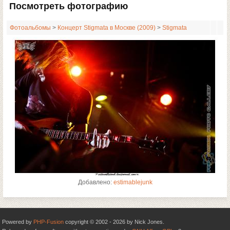
Посмотреть фотографию
Фотоальбомы
>
Концерт Stigmata в Москве (2009)
>
Stigmata
Добавлено:
estimablejunk
Powered by
PHP-Fusion
copyright © 2002 - 2026 by Nick Jones.