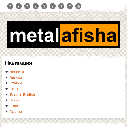
Навигация
Новости
Афиша
Статьи
Фото
Texts in English
Поиск
О нас
Ссылки