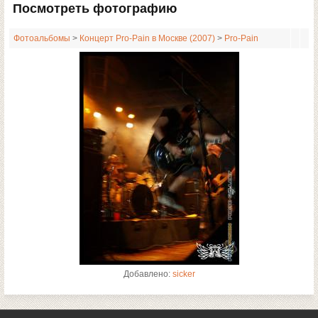
Посмотреть фотографию
Фотоальбомы
>
Концерт Pro-Pain в Москве (2007)
>
Pro-Pain
Добавлено:
sicker