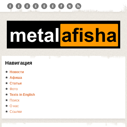
Навигация
Новости
Афиша
Статьи
Фото
Texts in English
Поиск
О нас
Ссылки