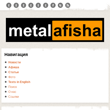
Навигация
Новости
Афиша
Статьи
Фото
Texts in English
Поиск
О нас
Ссылки