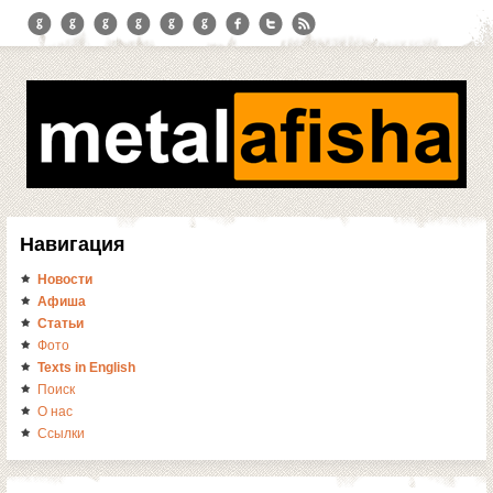
Навигация
Новости
Афиша
Статьи
Фото
Texts in English
Поиск
О нас
Ссылки