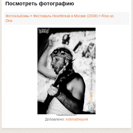
Посмотреть фотографию
Фотоальбомы
>
Фестиваль Heartbreak в Москве (2008)
>
Rise as
One
Добавлено:
estimablejunk