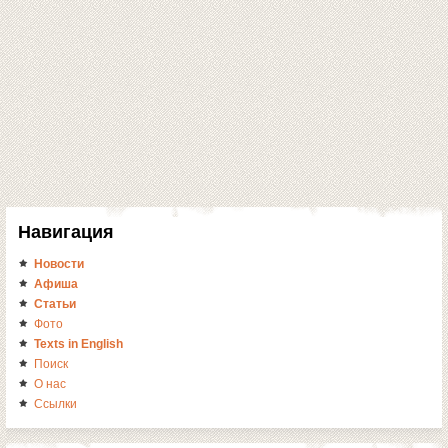
Навигация
Новости
Афиша
Статьи
Фото
Texts in English
Поиск
О нас
Ссылки