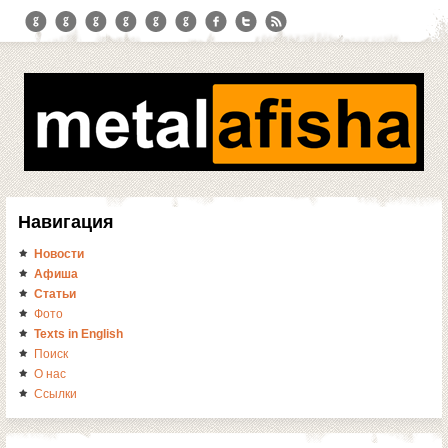
Навигация
Новости
Афиша
Статьи
Фото
Texts in English
Поиск
О нас
Ссылки