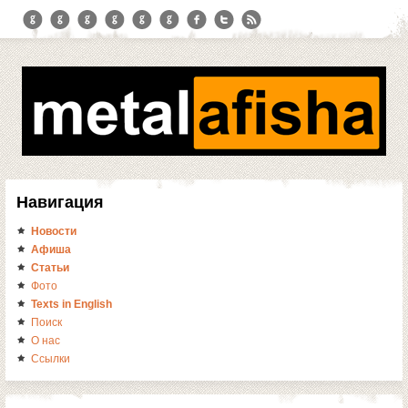
Навигация
Новости
Афиша
Статьи
Фото
Texts in English
Поиск
О нас
Ссылки