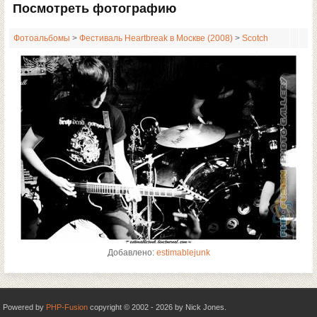
Посмотреть фотографию
Фотоальбомы
>
Фестиваль Heartbreak в Москве (2008)
>
Scotсh
Добавлено:
estimablejunk
Powered by
PHP-Fusion
copyright © 2002 - 2026 by Nick Jones.