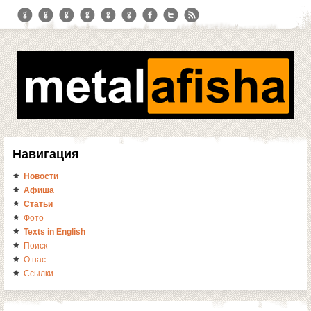
Навигация
Новости
Афиша
Статьи
Фото
Texts in English
Поиск
О нас
Ссылки