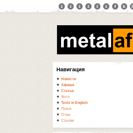
Навигация
Новости
Афиша
Статьи
Фото
Texts in English
Поиск
О нас
Ссылки