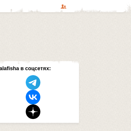
alafisha в соцсетях: