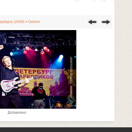
ербурге (2009)
>
Deform
Добавлено: